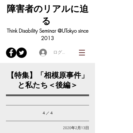
障害者の
リアル
に迫
る
Think Disability Seminar @UTokyo since
2013
ログイン
​【特集】「相模原事件」
と私たち＜後編＞
​４／４
2020年2月13日