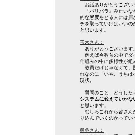
お話ありがとうござい
『バリバラ』みたいな
的な態度をとる人には届
チを取っていけばいいの
と思います。
玉木さん：
ありがとうございます。
例えば今教育の中でダイ
仕組みの中に多様性が組
教員だけじゃなくて、医
れなのに「いや、うちは
現状。
質問のこと、どうした
システムに変えていかな
と思います。
むしろこれから皆さんが
り込んでいくのかってい
熊谷さん：