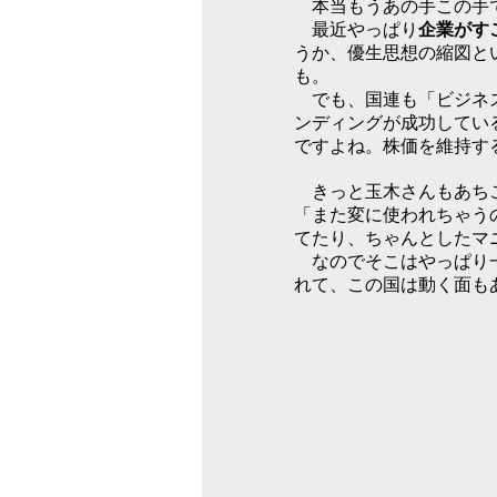
本当もうあの手この手で
最近やっぱり
企業がす
うか、優生思想の縮図と
も。
でも、国連も「ビジネス
ンディングが成功してい
ですよね。株価を維持す
きっと玉木さんもあちこ
「また変に使われちゃう
てたり、ちゃんとしたマ
なのでそこはやっぱり一
れて、この国は動く面も