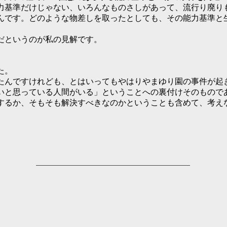
力基準だけじゃない、いろんなものさしがあって、流行り廃り
んです。どのような物差しを取ったとしても、その能力基準と
だというのが私の見解です。
た。
んですけれども、とはいってもやはりやまゆり園の事件が起
いと思っている人間がいる」ということへの裏付けそのもので
するか、そもそも解決すべきなのかということも含めて、考え