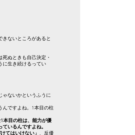
できないところがあると
は死ぬときも自己決定・
うに生き続けるってい
じゃないかというふうに
うんですよね。1本目の柱
。
詮1本目の柱は、能力が優
っているんですよね。
づけてはいけない」
、反優