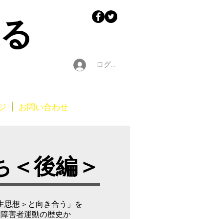
迫る
ログイン
ジ
お問い合わせ
ち＜後編＞
生思想＞と向き合う」を
-障害者運動の歴史か