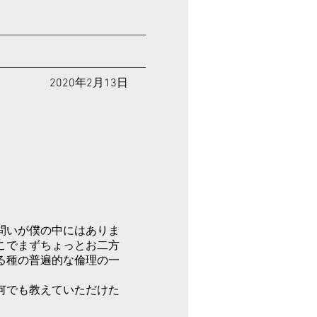
2020年2月13日
問いが僕の中にはありま
こでまずちょっとお二方
る種の普遍的な倫理の一
何でも教えていただけた