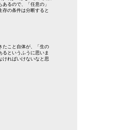
もあるので、「任意の」
生存の条件は分断すると
きたこと自体が、「生の
あるというふうに思いま
なければいけないなと思