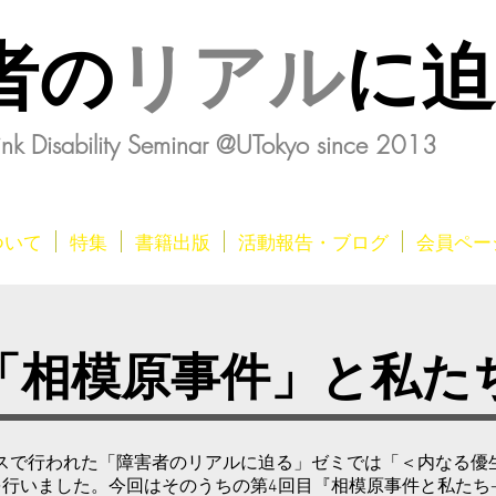
者の
リアル
に
ink Disability Seminar @UTokyo since 2013
ついて
特集
書籍出版
活動報告・ブログ
会員ペー
】「相模原事件」と私た
で行われた「障害者のリアルに迫る」ゼミでは「＜内なる優
を行いました。今回はそのうちの第4回目『相模原事件と私たち