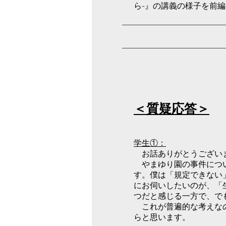
ら-』の講義の様子を前
＜質疑応答＞
学生①：
お話ありがとうござい
やまゆり園の事件につ
す。僕は「規定できない
にお伺いしたいのが、「
つだと感じる一方で、で
これが普遍的な考えなの
らと思います。