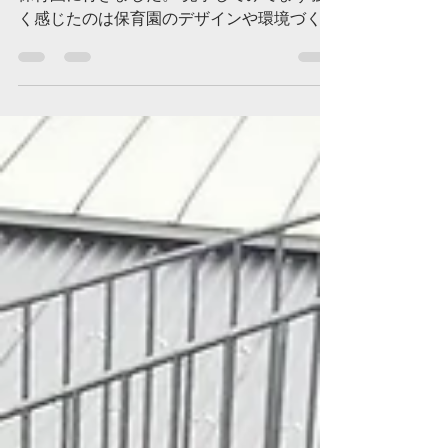
保育園に行きました。 見学してみてまず強
く感じたのは保育園のデザインや環境づくり
における工夫です。とても開けた場所に建っ
ていてきれいで現代的だけれど素朴な部分も
あり、温もりを感じました。また、遊具が少
なかったり、よくあるおもちゃがなか...