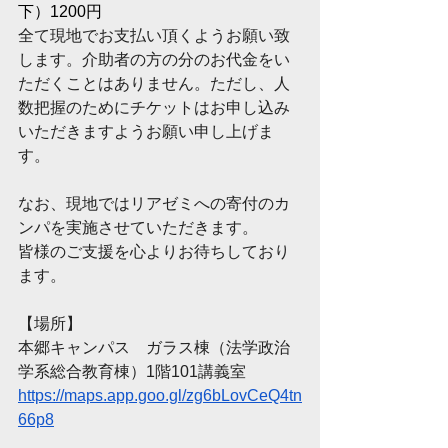
下）1200円　
全て現地でお支払い頂くようお願い致
します。介助者の方の分のお代金をい
ただくことはありません。ただし、人
数把握のためにチケットはお申し込み
いただきますようお願い申し上げま
す。
なお、現地ではリアゼミへの寄付のカ
ンパを実施させていただきます。
皆様のご支援を心よりお待ちしており
ます。
【場所】
本郷キャンパス　ガラス棟（法学政治
学系総合教育棟）1階101講義室
https://maps.app.goo.gl/zg6bLovCeQ4tn
66p8