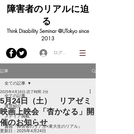
障害者の
リアル
に迫
る
Think Disability Seminar @UTokyo since
2013
ログイン
記事
全ての記事
2025年4月16日
読了時間: 2分
全ての記事
5月24日（土） リアゼミ
運営紹介
映画上映会「杳かなる」開
メディア掲載
催のお知らせ
書籍『障害者のリアル×東大生のリアル』
更新日：
2025年4月24日