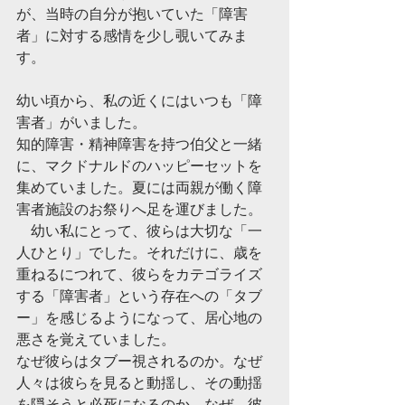
が、当時の自分が抱いていた「障害
者」に対する感情を少し覗いてみま
す。
幼い頃から、私の近くにはいつも「障
害者」がいました。
知的障害・精神障害を持つ伯父と一緒
に、マクドナルドのハッピーセットを
集めていました。夏には両親が働く障
害者施設のお祭りへ足を運びました。
　幼い私にとって、彼らは大切な「一
人ひとり」でした。それだけに、歳を
重ねるにつれて、彼らをカテゴライズ
する「障害者」という存在への「タブ
ー」を感じるようになって、居心地の
悪さを覚えていました。
なぜ彼らはタブー視されるのか。なぜ
人々は彼らを見ると動揺し、その動揺
を隠そうと必死になるのか。なぜ、彼