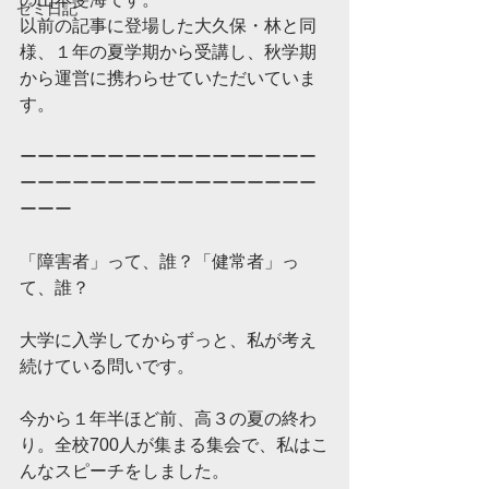
ゼミ日記
以前の記事に登場した大久保・林と同
様、１年の夏学期から受講し、秋学期
から運営に携わらせていただいていま
す。
ーーーーーーーーーーーーーーーーー
ーーーーーーーーーーーーーーーーー
ーーー
「障害者」って、誰？「健常者」っ
て、誰？
大学に入学してからずっと、私が考え
続けている問いです。
今から１年半ほど前、高３の夏の終わ
り。全校700人が集まる集会で、私はこ
んなスピーチをしました。