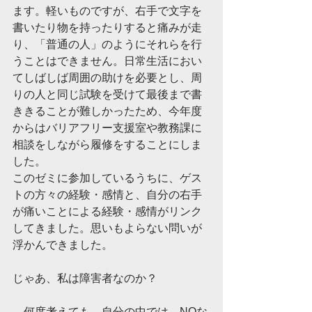
ます。軽いものですが、右手で文字を
書いたり物を持ったりすると痛みが走
り、「普通の人」のようにそれらを行
うことはできません。日常生活におい
てしばしば周囲の助けを必要とし、周
りの人と同じ試験を受けて最後まで書
ききることが難しかったため、今年度
からはバリアフリー支援室や教務課に
相談をしながら履修をすることにしま
した。
このゼミに参加しているうちに、ゲス
トの方々の経験・感情と、自分の右手
が痛いことによる経験・感情がリンク
してきました。思いもよらない問いが
浮かんできました。
じゃあ、私は障害者なのか？
　何度考えても、自分の中では、NOな