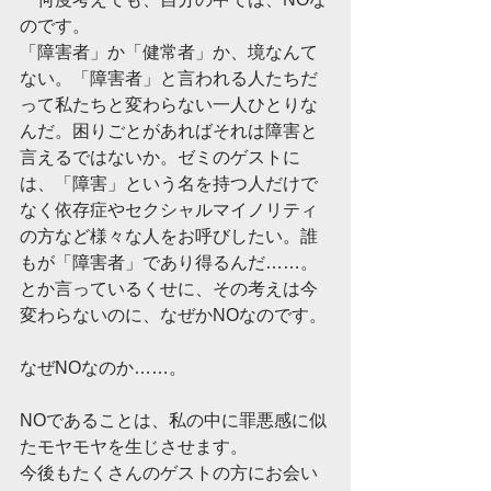
のです。
「障害者」か「健常者」か、境なんて
ない。「障害者」と言われる人たちだ
って私たちと変わらない一人ひとりな
んだ。困りごとがあればそれは障害と
言えるではないか。ゼミのゲストに
は、「障害」という名を持つ人だけで
なく依存症やセクシャルマイノリティ
の方など様々な人をお呼びしたい。誰
もが「障害者」であり得るんだ……。
とか言っているくせに、その考えは今
変わらないのに、なぜかNOなのです。
なぜNOなのか……。
NOであることは、私の中に罪悪感に似
たモヤモヤを生じさせます。
今後もたくさんのゲストの方にお会い