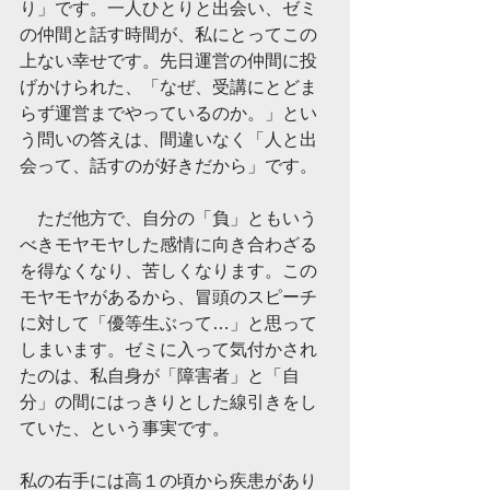
り」です。一人ひとりと出会い、ゼミ
の仲間と話す時間が、私にとってこの
上ない幸せです。先日運営の仲間に投
げかけられた、「なぜ、受講にとどま
らず運営までやっているのか。」とい
う問いの答えは、間違いなく「人と出
会って、話すのが好きだから」です。
　ただ他方で、自分の「負」ともいう
べきモヤモヤした感情に向き合わざる
を得なくなり、苦しくなります。この
モヤモヤがあるから、冒頭のスピーチ
に対して「優等生ぶって…」と思って
しまいます。ゼミに入って気付かされ
たのは、私自身が「障害者」と「自
分」の間にはっきりとした線引きをし
ていた、という事実です。
私の右手には高１の頃から疾患があり