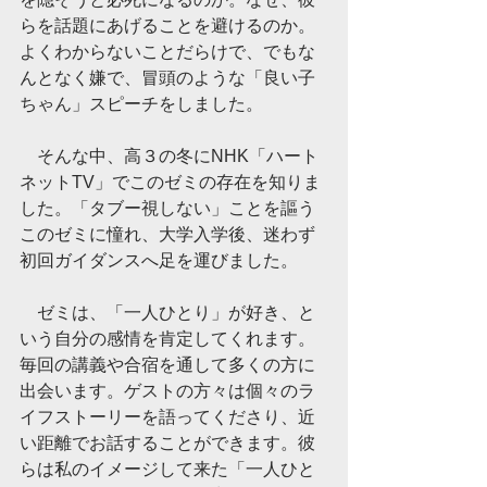
らを話題にあげることを避けるのか。
よくわからないことだらけで、でもな
んとなく嫌で、冒頭のような「良い子
ちゃん」スピーチをしました。
　そんな中、高３の冬にNHK「ハート
ネットTV」でこのゼミの存在を知りま
した。「タブー視しない」ことを謳う
このゼミに憧れ、大学入学後、迷わず
初回ガイダンスへ足を運びました。
　ゼミは、「一人ひとり」が好き、と
いう自分の感情を肯定してくれます。
毎回の講義や合宿を通して多くの方に
出会います。ゲストの方々は個々のラ
イフストーリーを語ってくださり、近
い距離でお話することができます。彼
らは私のイメージして来た「一人ひと