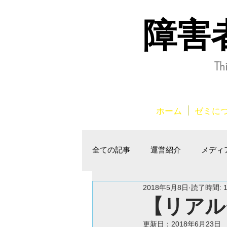
障害
Th
ホーム
ゼミに
全ての記事
運営紹介
メディ
2018年5月8日
読了時間: 
【リアル
更新日：
2018年6月23日