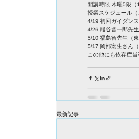
開講時限 木曜5限（16
授業スケジュール（
4/19 初回ガイダンス
4/26 熊谷晋一郎
5/10 福島智先生
5/17 岡部宏生さん
この他にも依存症当
最新記事