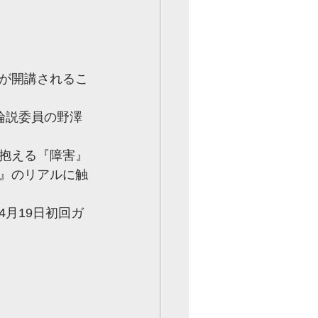
が開講されるこ
論説委員の野澤
抱える『障害』
』のリアルに触
4月19日初回ガ