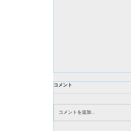
コメント
コメントを追加…
5月24日（土） リアゼミ映