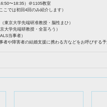
:50〜18:35）＠1105教室
ここでは初回4回のみ紹介します）
先生（東京大学先端研准教授・脳性まひ）
（東京大学先端研教授・全盲ろう）
（ALS当事者）
事者や障害者の結婚支援に携わる方などをお呼びする予