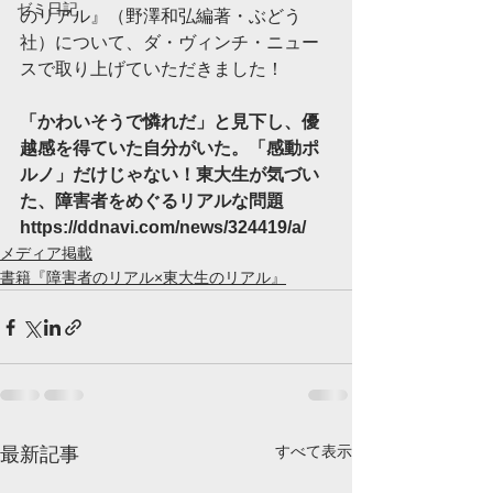
ゼミ日記
のリアル』（野澤和弘編著・ぶどう
社）について、ダ・ヴィンチ・ニュー
スで取り上げていただきました！
「かわいそうで憐れだ」と見下し、優
越感を得ていた自分がいた。「感動ポ
ルノ」だけじゃない！東大生が気づい
た、障害者をめぐるリアルな問題
https://ddnavi.com/news/324419/a/
メディア掲載
書籍『障害者のリアル×東大生のリアル』
すべて表示
最新記事